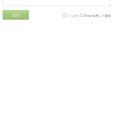
送信
こっそり
Enterを押して送信