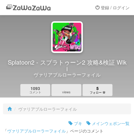
登録 / ログイン
Splatoon2 - スプラトゥーン2 攻略&検証 Wik
i
ヴァリアブルローラーフォイル
1093
5
views
コメント
フォロー
ヴァリアブルローラーフォイル
ブキ
メインウェポン一覧
「
ヴァリアブルローラーフォイル
」ページのコメント