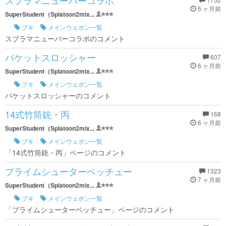
スプラマニューバーコラボ
5 ヶ月前
SuperStudent（Splatoon2mix...
ブキ
メインウェポン一覧
スプラマニューバーコラボのコメント
バケットスロッシャー
607
6 ヶ月前
SuperStudent（Splatoon2mix...
ブキ
メインウェポン一覧
バケットスロッシャーのコメント
14式竹筒銃・丙
168
6 ヶ月前
SuperStudent（Splatoon2mix...
ブキ
メインウェポン一覧
「14式竹筒銃・丙」ページのコメント
プライムシューターベッチュー
1323
7 ヶ月前
SuperStudent（Splatoon2mix...
ブキ
メインウェポン一覧
「プライムシューターベッチュー」ページのコメント