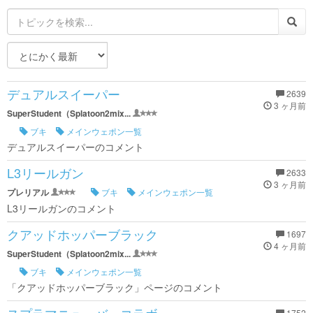
デュアルスイーパー
2639
3 ヶ月前
SuperStudent（Splatoon2mix...
ブキ
メインウェポン一覧
デュアルスイーパーのコメント
L3リールガン
2633
3 ヶ月前
プレリアル
ブキ
メインウェポン一覧
L3リールガンのコメント
クアッドホッパーブラック
1697
4 ヶ月前
SuperStudent（Splatoon2mix...
ブキ
メインウェポン一覧
「クアッドホッパーブラック」ページのコメント
1752