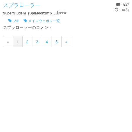
スプラローラー
1837
1 年前
SuperStudent（Splatoon2mix...
ブキ
メインウェポン一覧
スプラローラーのコメント
«
1
2
3
4
5
»