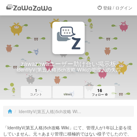
登録 / ログイン
zawazawaユーザー助け合い掲示板
IdentityV(第五人格)5ch攻略 Wikiの管理人の失踪
1
16
views
コメント
フォロー
IdentityV(第五人格)5ch攻略 Wi...
「IdentityV(第五人格)5ch攻略 Wiki」にて、管理人が1年以上姿を現
していません。元々あまり管理に積極的ではない様子でしたので、