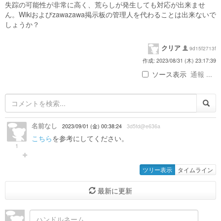
失踪の可能性が非常に高く、荒らしが発生しても対応が出来ませ
ん。Wikiおよびzawazawa掲示板の管理人を代わることは出来ないで
しょうか？
クリア
9d15f2713f
作成: 2023/08/31 (木) 23:17:39
ソース表示
通報 ...
名前なし
2023/09/01 (金) 00:38:24
3d5fd@e636a
こちら
を参考にしてください。
1
ツリー表示
タイムライン
最新に更新