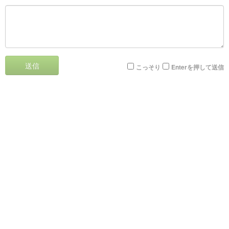
送信
こっそり
Enterを押して送信