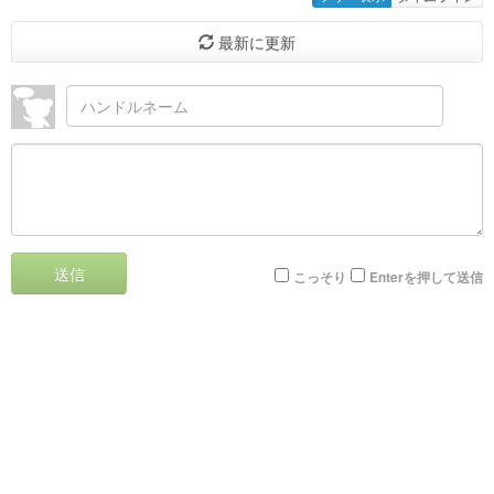
最新に更新
送信
こっそり
Enterを押して送信