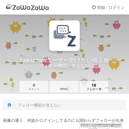
登録 / ログイン
zawazawaユーザー助け合い掲示板
フォロー機能が使えない
0
16
views
コメント
フォロー
フォロー機能が使えない
画像の通り、何故かログインしてるのにも関わらずフォローが出来