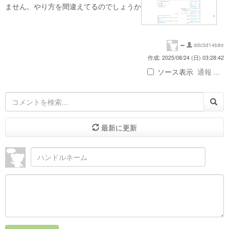
ません。やり方を間違えてるのでしょうか
--
ddc3d14b8e
作成: 2025/08/24 (日) 03:28:42
ソース表示
通報 ...
最新に更新