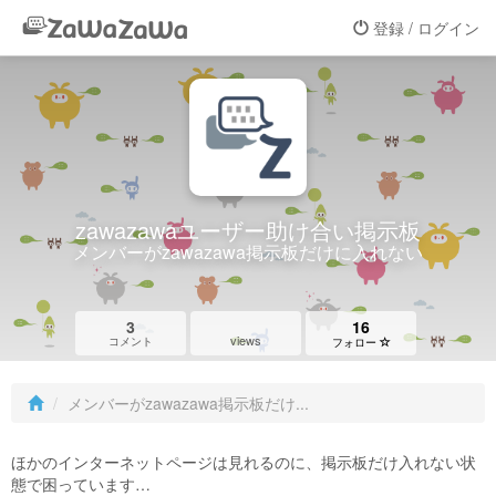
登録 / ログイン
zawazawaユーザー助け合い掲示板
メンバーがzawazawa掲示板だけに入れない
3
16
views
コメント
フォロー
メンバーがzawazawa掲示板だけ...
ほかのインターネットページは見れるのに、掲示板だけ入れない状
態で困っています…