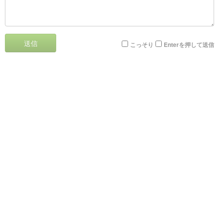
送信
こっそり
Enterを押して送信