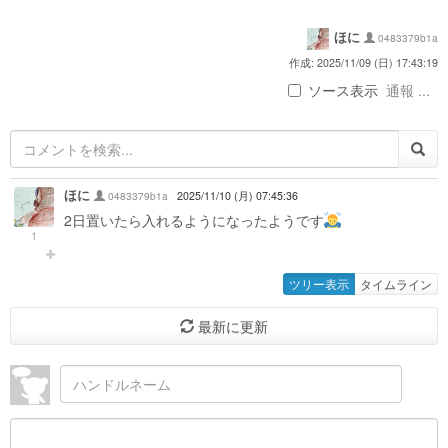
ほに
0483379b1a
作成: 2025/11/09 (日) 17:43:19
ソース表示
通報 ...
ほに
0483379b1a
2025/11/10 (月) 07:45:36
2日置いたら入れるようになったようです
1
ツリー表示
タイムライン
最新に更新