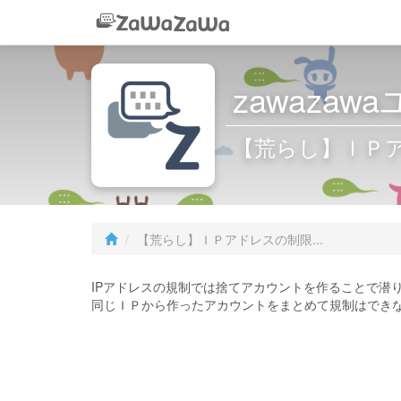
zawaza
【荒らし】ＩＰ
【荒らし】ＩＰアドレスの制限...
IPアドレスの規制では捨てアカウントを作ることで潜
同じＩＰから作ったアカウントをまとめて規制はでき