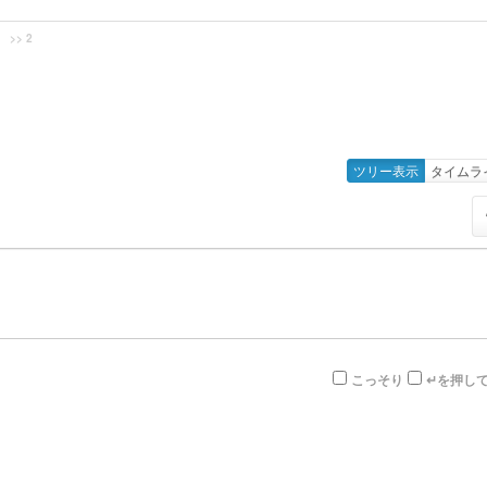
>> 2
ツリー表示
タイムラ
こっそり
↵を押し