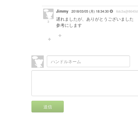
Jimmy
2018/03/05 (月) 18:34:30
6dc3a@8640d
遅れましたが、ありがとうございました
3
参考にします
送信