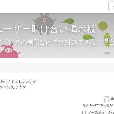
waユーザー助け合い掲示板
アドレスの制限だけでは対処できない場
り抜けられてしまいます
ないのでしょうか
J
作成: 2018/02/26 (月) 00:
ソース表示
通報 