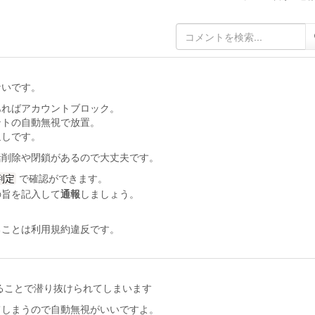
ないです。
あればアカウントブロック。
ントの自動無視で放置。
返しです。
括削除や閉鎖があるので大丈夫です。
で確認ができます。
判定
の旨を記入して
通報
しましょう。
ることは利用規約違反です。
ることで潜り抜けられてしまいます
てしまうので自動無視がいいですよ。