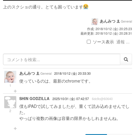
上のスクショの通り。とても困っています
あんみつ
General
作成: 2018/10/12 (金) 20:25:23
最終更新: 2018/10/12 (金) 20:28:31
ソース表示
通報 ...
あんみつ
General
2018/10/12 (金) 20:33:30
使っているのは、最新のchromeです。
1
SHIN GODZILLA
2025/10/31 (金) 07:42:57
6dc9c@60640
僕もiPADで試してみましたが、重くて読み込めませんでし
2
た。
やっぱり複数の画像は容量の限界かもしれませんね。