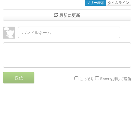
ツリー表示
タイムライン
最新に更新
送信
こっそり
Enterを押して送信