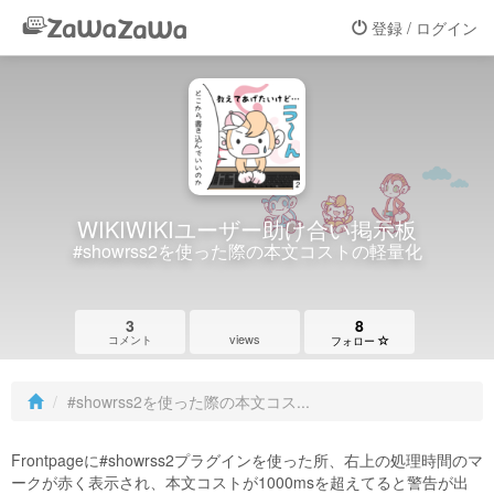
登録 / ログイン
WIKIWIKIユーザー助け合い掲示板
#showrss2を使った際の本文コストの軽量化
3
8
views
コメント
フォロー
#showrss2を使った際の本文コス...
Frontpageに#showrss2プラグインを使った所、右上の処理時間のマ
ークが赤く表示され、本文コストが1000msを超えてると警告が出