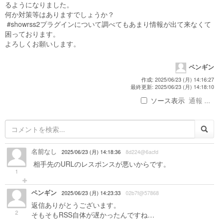
るようになりました。
何か対策等はありますでしょうか？
#showrss2プラグインについて調べてもあまり情報が出て来なくて
困っております。
よろしくお願いします。
ペンギン
作成: 2025/06/23 (月) 14:16:27
最終更新: 2025/06/23 (月) 14:18:10
ソース表示
通報 ...
名前なし
2025/06/23 (月) 14:18:36
8d224@6acfd
相手先のURLのレスポンスが悪いからです。
1
ペンギン
2025/06/23 (月) 14:23:33
02b7f@57868
返信ありがとうございます。
2
そもそもRSS自体が遅かったんですね…