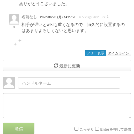
ありがとうございました。
名前なし
>> 2
2025/06/23 (月) 14:27:26
67772@6acfd
相手が遅いとwikiも重くなるので、恒久的に設置するの
3
はあまりよろしくないと思います。
ツリー表示
タイムライン
最新に更新
送信
こっそり
Enterを押して送信