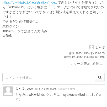
https://c.wikiwiki.jp/registration/index
で新しいサイトを作ろうとした
ら「wikiwiki id」という場所に「！」マークがついて作成できないの
ですがどうすればいいですか？ぜひ解決法を教えてくれると嬉しい
です！
できるだけの情報提供↓
未ログイン
indexページでは全て入力済み
未BAN
しゃけ
作成: 2025/11/13 (木) 15:06:55
最終更新: 2025/11/26 (水) 16:44:56
ソース表示
通報 ...
しゃけ
2025/11/13 (木) 16:41:06
8262d@e3893
ちなみにwikiwiki idのところは「syakesnextbot」にしてま
1
す。