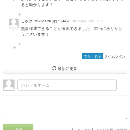
5
ると助かります！
しゃけ
>> 4
2025/11/26 (水) 16:44:20
8262d@e3893
無事作成できることが確認できました！本当にありがと
6
うございます！
ツリー表示
タイムライン
最新に更新
送信