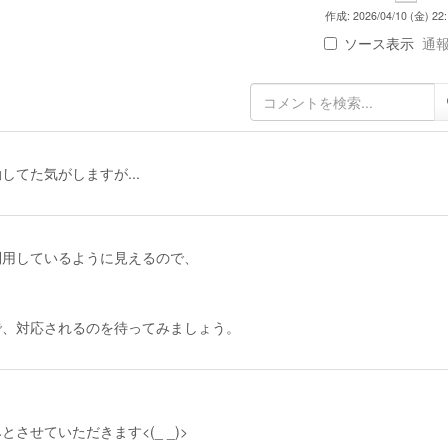
作成: 2026/04/10 (金) 22:
ソース表示
通報 
てた気がしますが...
を利用しているように見えるので、
。
で、対応されるのを待ってみましょう。
せていただきます<(_ _)>