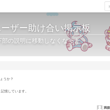
KIユーザー助け合い掲示板
下部の説明に移動しなくなった
しょうか？
と記憶しています。
満腹