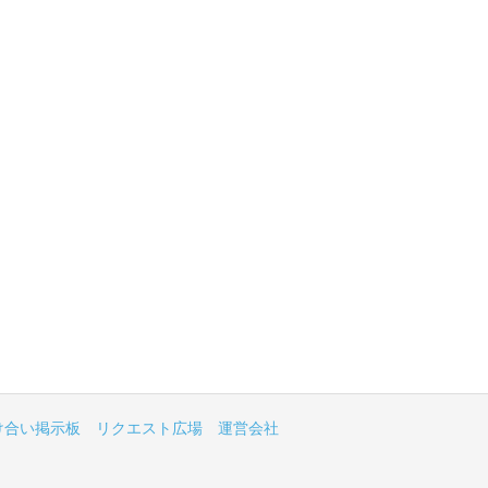
け合い掲示板
リクエスト広場
運営会社