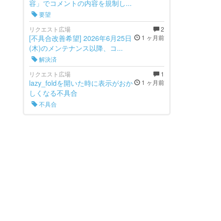
容」でコメントの内容を規制し...
要望
リクエスト広場
2
[不具合改善希望] 2026年6月25日
1 ヶ月前
(木)のメンテナンス以降、コ...
解決済
リクエスト広場
1
lazy_foldを開いた時に表示がおか
1 ヶ月前
しくなる不具合
不具合