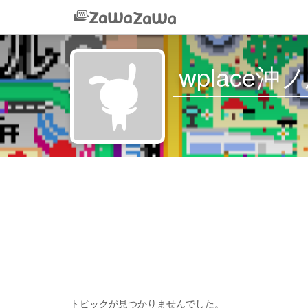
wplace沖ノ
トピックが見つかりませんでした。