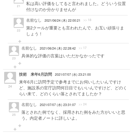
私は高い評価をしてると言われました。どういう位置
21
付けなのか分かりませんが
名前なし
>> 18
2021/06/24 (木) 22:00:21
第2クールが重要とも言われたんで、お互い頑張りま
22
しょう！
名前なし
>> 17
2021/06/24 (木) 22:28:42
具体的な評価の言葉はいただかなかったです
23
技術 来年6月訪問
2021/07/07 (水) 23:21:00
来年6月に訪問予定で参考までにお伺いしたいんですけ
24
ど、施設系の官庁訪問何日目でもいいんですけど、どのく
らい来て、どのくらい落とされてましたか？
名前なし
>> 24
2021/07/07 (水) 23:31:07
落とされた例でなく、採用された例をみた方がいいと思
25
う。内定者ノートに詳しいよ。