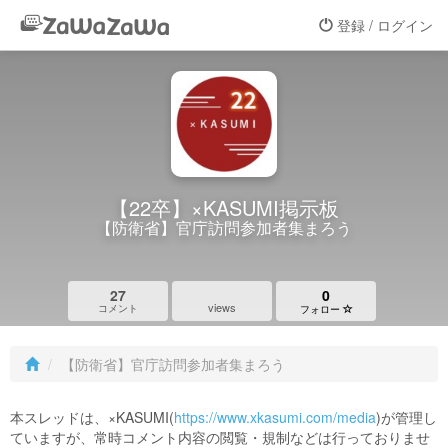
登録 / ログイン
【22卒】×KASUMI掲示板
【防衛省】官庁訪問参加者集まろう
27
0
views
コメント
フォロー
【防衛省】官庁訪問参加者集まろう
本スレッドは、×KASUMI(
https://www.xkasumi.com/media
)が管理し
ていますが、常時コメント内容の閲覧・規制などは行っておりませ