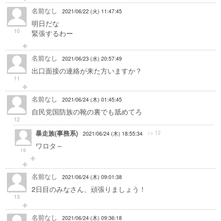
名前なし
2021/06/22 (火) 11:47:45
明日だな
10
緊張するわー
名前なし
2021/06/23 (水) 20:57:49
出口面接の連絡が来た方いますか？
11
名前なし
2021/06/24 (木) 01:45:45
自民党国防族の靴の裏でも舐めてろ
12
暴走族(事務系)
>> 12
2021/06/24 (木) 18:55:34
ワロタ～
16
名前なし
2021/06/24 (木) 09:01:38
2日目のみなさん、頑張りましょう！
13
名前なし
2021/06/24 (木) 09:36:18