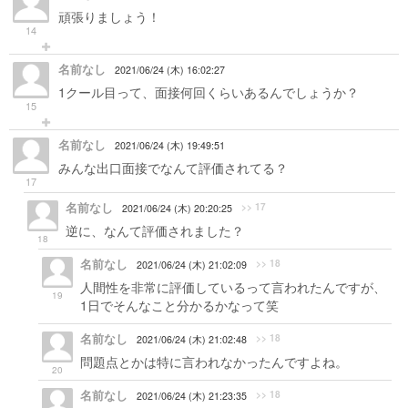
頑張りましょう！
14
名前なし
2021/06/24 (木) 16:02:27
1クール目って、面接何回くらいあるんでしょうか？
15
名前なし
2021/06/24 (木) 19:49:51
みんな出口面接でなんて評価されてる？
17
名前なし
>> 17
2021/06/24 (木) 20:20:25
逆に、なんて評価されました？
18
名前なし
>> 18
2021/06/24 (木) 21:02:09
人間性を非常に評価しているって言われたんですが、
19
1日でそんなこと分かるかなって笑
名前なし
>> 18
2021/06/24 (木) 21:02:48
問題点とかは特に言われなかったんですよね。
20
名前なし
>> 18
2021/06/24 (木) 21:23:35