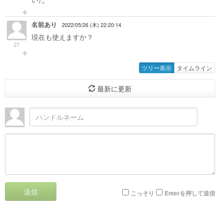
名前あり
2022/05/26 (木) 22:20:14
現在も使えますか？
27
ツリー表示
タイムライン
最新に更新
送信
こっそり
Enterを押して送信