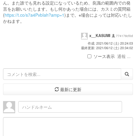
ん。また誰でも見れる設定になっているため、良識の範囲内での発
言をお願いいたします。もし何かあった場合には、カスミの質問箱
(
https://t.co/s7a4PvbIah?amp=1
)まで。※場合によっては対応いたし
かねます。
x__KASUMI
774178cf0d
作成: 2021/06/12 (土) 20:24:03
最終更新: 2021/06/12 (土) 20:34:02
ソース表示
通報 ...
最新に更新