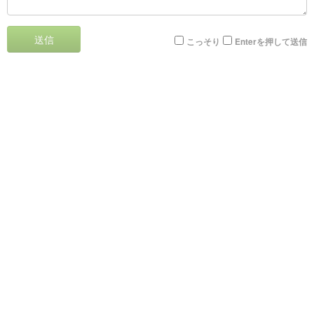
送信
こっそり
Enterを押して送信