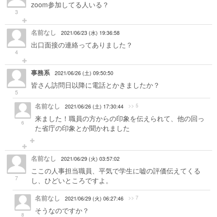
zoom参加してる人いる？
3
名前なし
2021/06/23 (水) 19:36:58
出口面接の連絡ってありました？
4
事務系
2021/06/26 (土) 09:50:50
皆さん訪問日以降に電話とかきましたか？
5
名前なし
>> 5
2021/06/26 (土) 17:30:44
来ました！職員の方からの印象を伝えられて、他の回っ
6
た省庁の印象とか聞かれました
名前なし
2021/06/29 (火) 03:57:02
ここの人事担当職員、平気で学生に嘘の評価伝えてくる
7
し、ひどいところですよ。
名前なし
>> 7
2021/06/29 (火) 06:27:46
そうなのですか？
8