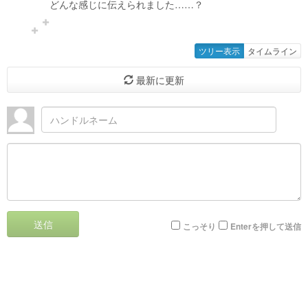
どんな感じに伝えられました……？
ツリー表示
タイムライン
最新に更新
送信
こっそり
Enterを押して送信