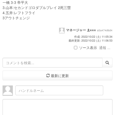
一橋 3-3 帝平大
3.山本:セカンドゴロダブルプレイ 2死三塁
4.五井:レフトフライ
3アウトチェンジ
マネージャー
a5a474d6d4
作成: 2022/10/22 (土) 11:05:34
最終更新: 2022/10/22 (土) 11:06:53
ソース表示
通報 ...
最新に更新