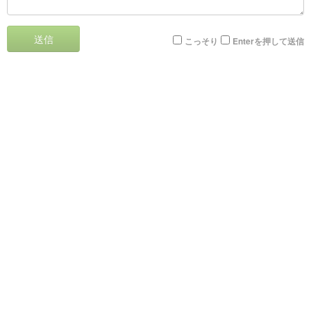
送信
こっそり
Enterを押して送信