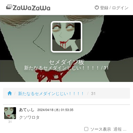
登録 / ログイン
セメダイン板
新たなるセメダインじじい！！！！ / 31
新たなるセメダインじじい！！！！
31
あてぃし
2024/04/18 (木) 01:53:35
クソワロタ
31
ソース表示
通報 ...