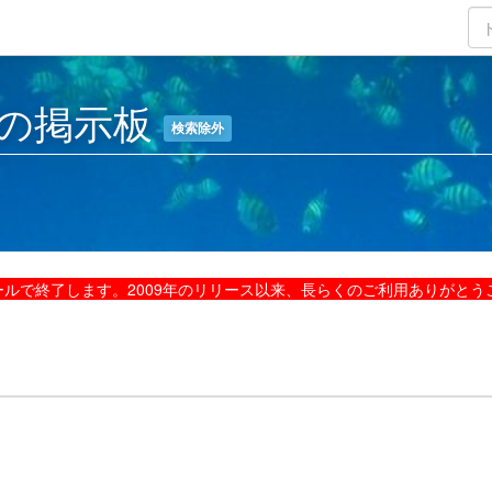
の掲示板
検索除外
ルで終了します。2009年のリリース以来、長らくのご利用ありがとう