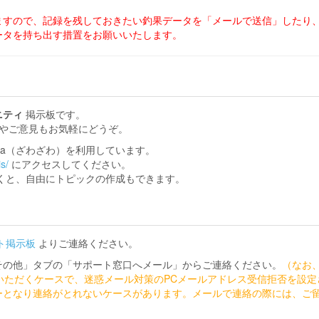
ますので、記録を残しておきたい釣果データを「メールで送信」したり
ータを持ち出す措置をお願いいたします。
ニティ
掲示板です。
やご意見もお気軽にどうぞ。
awa（ざわざわ）を利用しています。
s/
にアクセスしてください。
ただくと、自由にトピックの作成もできます。
ト掲示板
よりご連絡ください。
その他」タブの「サポート窓口へメール」からご連絡ください。
（なお
送りいただくケースで、迷惑メール対策のPCメールアドレス受信拒否を設定
ーとなり連絡がとれないケースがあります。メールで連絡の際には、ご