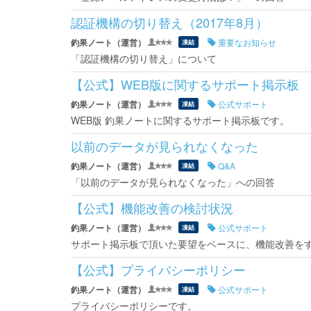
認証機構の切り替え（2017年8月）
釣果ノート（運営）
重要なお知らせ
凍結
「認証機構の切り替え」について
【公式】WEB版に関するサポート掲示板
釣果ノート（運営）
公式サポート
凍結
WEB版 釣果ノートに関するサポート掲示板です。
以前のデータが見られなくなった
釣果ノート（運営）
Q&A
凍結
「以前のデータが見られなくなった」への回答
【公式】機能改善の検討状況
釣果ノート（運営）
公式サポート
凍結
サポート掲示板で頂いた要望をベースに、機能改善を
【公式】プライバシーポリシー
釣果ノート（運営）
公式サポート
凍結
プライバシーポリシーです。