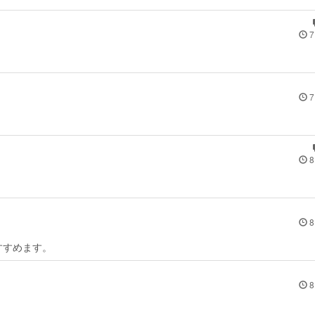
7
7
8
8
すすめます。
8