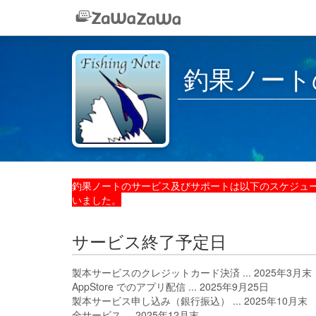
釣果ノート
釣果ノートのサービス及びサポートは以下のスケジュー
いました。
サービス終了予定日
製本サービスのクレジットカード決済 ... 2025年3月末
AppStore でのアプリ配信 ... 2025年9月25日
製本サービス申し込み（銀行振込） ... 2025年10月末
全サービス ... 2025年12月末