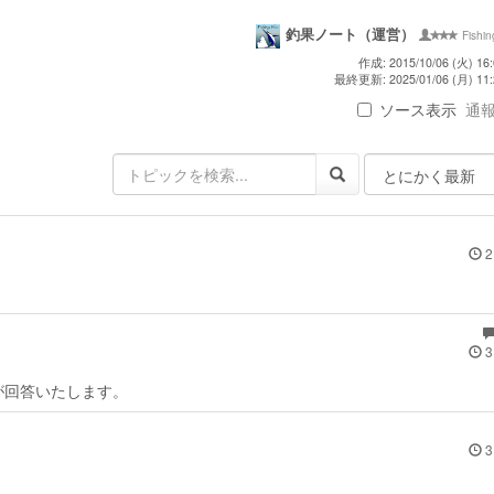
釣果ノート（運営）
Fishi
作成: 2015/10/06 (火) 16:
最終更新: 2025/01/06 (月) 11:
ソース表示
通報 
2
3
が回答いたします。
3