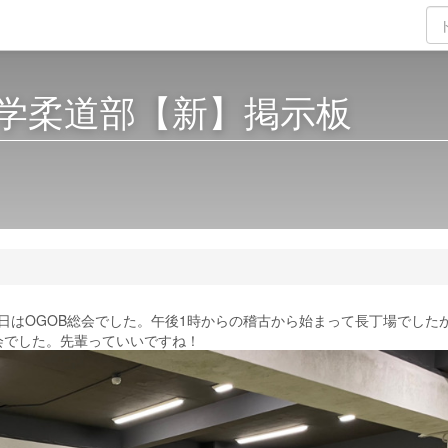
学柔道部【新】掲示板
月13日はOGOB総会でした。午後1時からの稽古から始まって長丁場でした
会でした。先輩っていいですね！