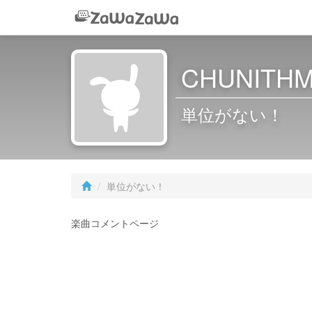
CHUNIT
単位がない！
単位がない！
楽曲コメントページ