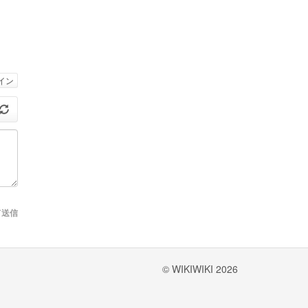
イン
て送信
© WIKIWIKI 2026