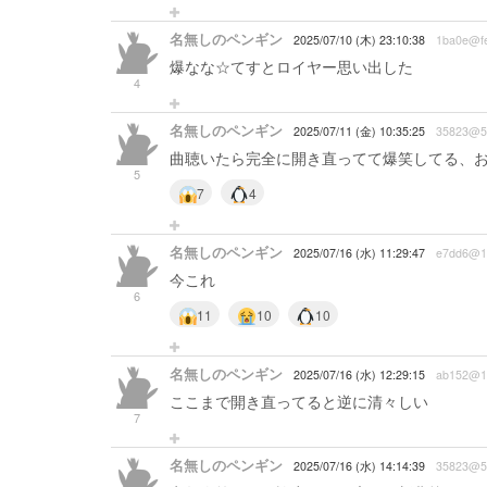
名無しのペンギン
2025/07/10 (木) 23:10:38
1ba0e@f
爆なな☆てすとロイヤー思い出した
4
名無しのペンギン
2025/07/11 (金) 10:35:25
35823@5
曲聴いたら完全に開き直ってて爆笑してる、
5
7
4
名無しのペンギン
2025/07/16 (水) 11:29:47
e7dd6@1
今これ
6
11
10
10
名無しのペンギン
2025/07/16 (水) 12:29:15
ab152@1
ここまで開き直ってると逆に清々しい
7
名無しのペンギン
2025/07/16 (水) 14:14:39
35823@5