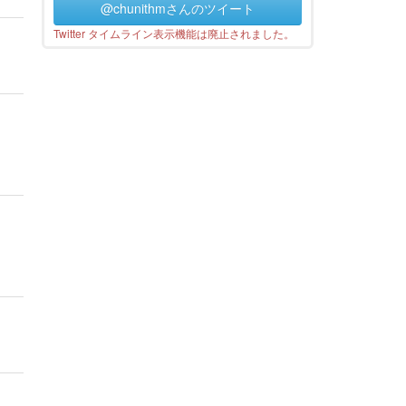
@chunithmさんのツイート
Twitter タイムライン表示機能は廃止されました。