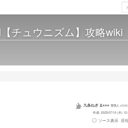
HM【チュウニズム】攻略wiki
九条ねぎ
afdd6
管理人
作成: 2025/07/10 (木) 12:
ソース表示
通報 