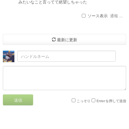
みたいなこと言ってて絶望しちゃった
ソース表示
通報 ...
最新に更新
送信
こっそり
Enterを押して送信