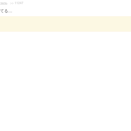
>> 11247
360b
ってる…