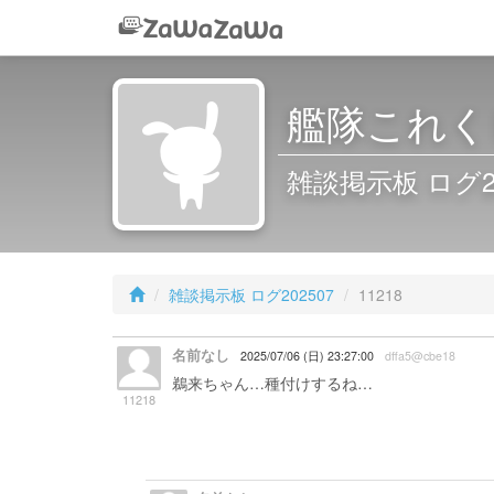
艦隊これくし
雑談掲示板 ログ2025
雑談掲示板 ログ202507
11218
名前なし
2025/07/06 (日) 23:27:00
dffa5@cbe18
鵜来ちゃん…種付けするね…
11218