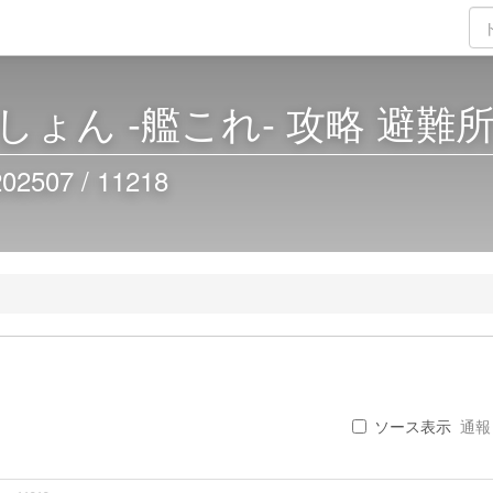
ょん -艦これ- 攻略 避難
07 / 11218
ソース表示
通報 .