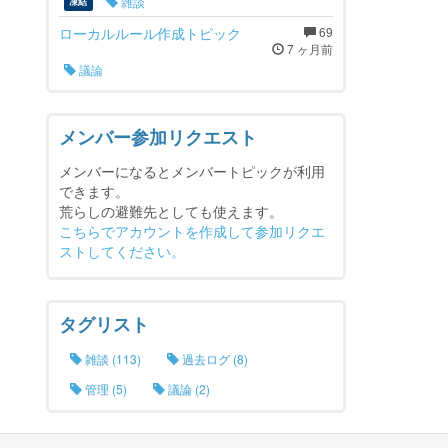
雑談
凍結
ローカルルール作成トピック
69
7 ヶ月前
議論
メンバー参加リクエスト
メンバーになるとメンバートピックが利用
できます。
荒らしの避難先としても使えます。
こちらでアカウントを作成して参加リクエ
ストしてください。
タグリスト
雑談 (113)
過去ログ (8)
管理 (5)
議論 (2)