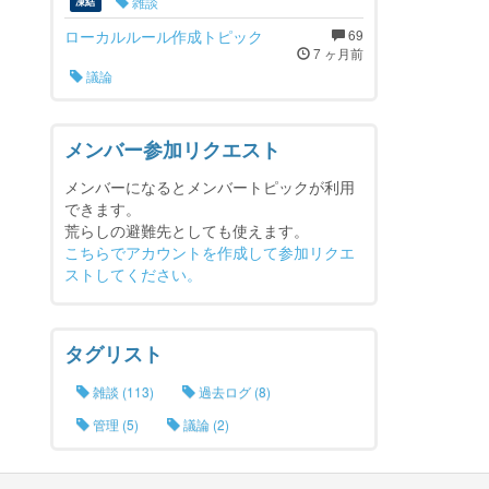
雑談
凍結
ローカルルール作成トピック
69
7 ヶ月前
議論
メンバー参加リクエスト
メンバーになるとメンバートピックが利用
できます。
荒らしの避難先としても使えます。
こちらでアカウントを作成して参加リクエ
ストしてください。
タグリスト
雑談 (113)
過去ログ (8)
管理 (5)
議論 (2)