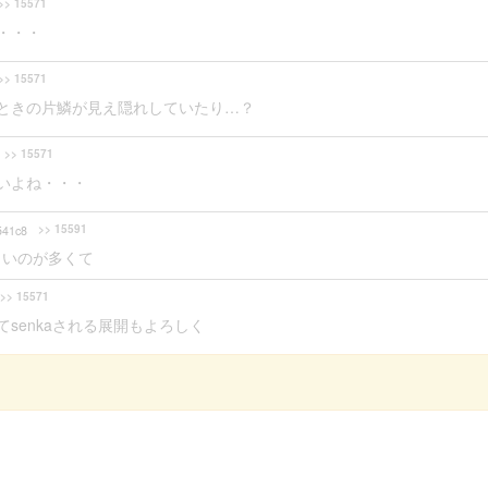
>> 15571
・・・
>> 15571
ときの片鱗が見え隠れしていたり…？
>> 15571
いよね・・・
>> 15591
41c8
コいのが多くて
>> 15571
senkaされる展開もよろしく