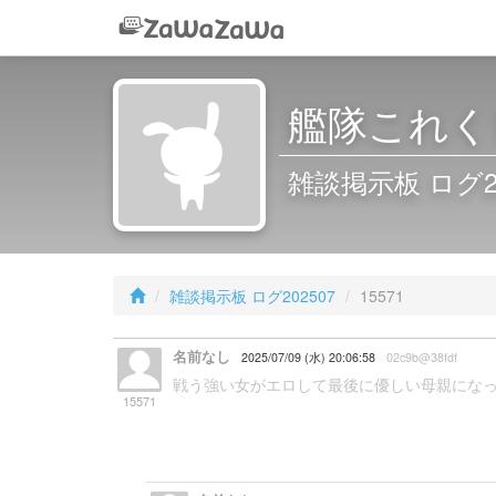
艦隊これくし
雑談掲示板 ログ2025
雑談掲示板 ログ202507
15571
名前なし
2025/07/09 (水) 20:06:58
02c9b@38fdf
戦う強い女がエロして最後に優しい母親にな
15571