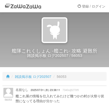
登録 / ログイン
艦隊これくしょん -艦これ- 攻略 避難所
雑談掲示板 ログ202507 / 56053
雑談掲示板 ログ202507
56053
名前なし
2025/07/31 (木) 23:38:11
7340c@270f5
艦これ展の情報を仕入れてみたけど幾つかの村が火祭り状
56053
態になってる理由が分かった
利根ーさん万歳