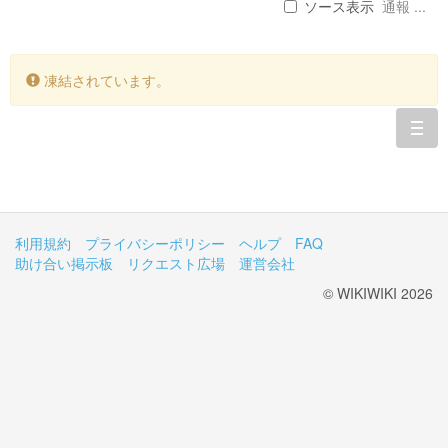
ソース表示
通報 ...
凍結されています。
togg
navi
利用規約
プライバシーポリシー
ヘルプ
FAQ
助け合い掲示板
リクエスト広場
運営会社
© WIKIWIKI 2026