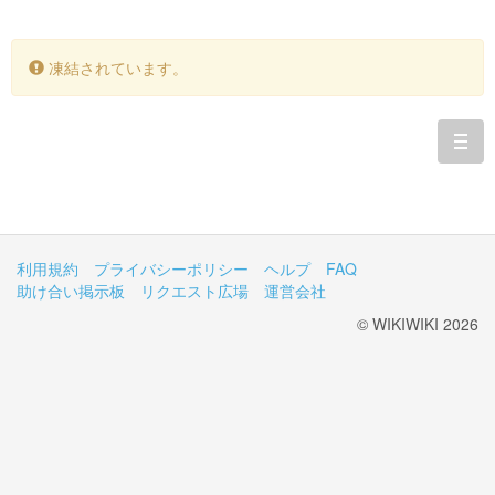
凍結されています。
togg
navi
利用規約
プライバシーポリシー
ヘルプ
FAQ
助け合い掲示板
リクエスト広場
運営会社
© WIKIWIKI 2026