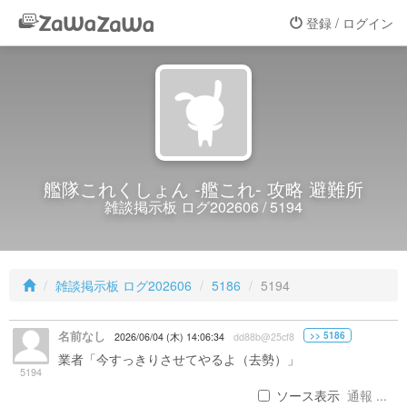
登録 / ログイン
艦隊これくしょん -艦これ- 攻略 避難所
雑談掲示板 ログ202606 / 5194
雑談掲示板 ログ202606
5186
5194
名前なし
>> 5186
2026/06/04 (木) 14:06:34
dd88b@25cf8
業者「今すっきりさせてやるよ（去勢）」
5194
ソース表示
通報 ...