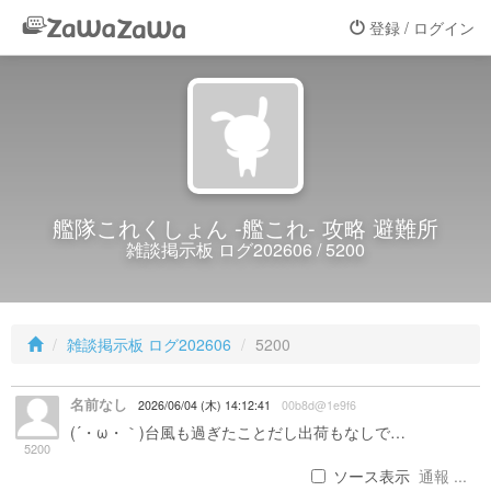
登録 / ログイン
艦隊これくしょん -艦これ- 攻略 避難所
雑談掲示板 ログ202606 / 5200
雑談掲示板 ログ202606
5200
名前なし
2026/06/04 (木) 14:12:41
00b8d@1e9f6
(´・ω・｀)台風も過ぎたことだし出荷もなしで…
5200
ソース表示
通報 ...