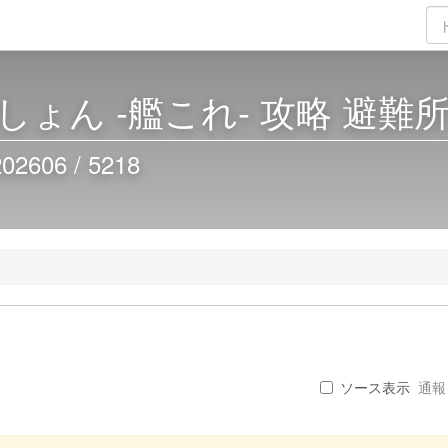
ょん -艦これ- 攻略 避難
06 / 5218
ソース表示
通報 .