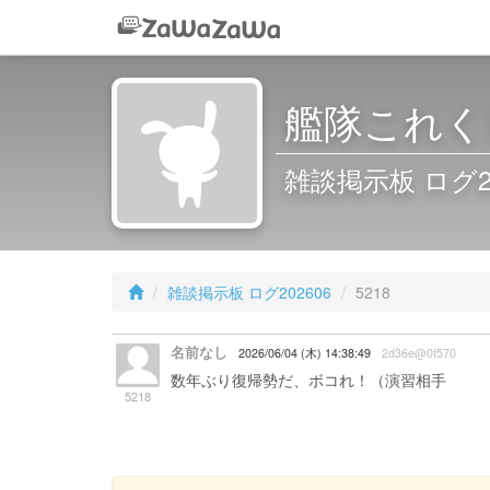
艦隊これくし
雑談掲示板 ログ2026
雑談掲示板 ログ202606
5218
名前なし
2026/06/04 (木) 14:38:49
2d36e@0f570
数年ぶり復帰勢だ、ボコれ！（演習相手
5218