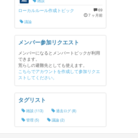
雑談
凍結
ローカルルール作成トピック
69
7 ヶ月前
議論
メンバー参加リクエスト
メンバーになるとメンバートピックが利用
できます。
荒らしの避難先としても使えます。
こちらでアカウントを作成して参加リクエ
ストしてください。
タグリスト
雑談 (113)
過去ログ (8)
管理 (5)
議論 (2)