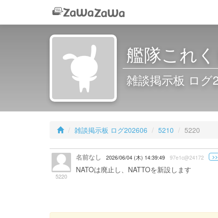
艦隊これくし
雑談掲示板 ログ2026
雑談掲示板 ログ202606
5210
5220
名前なし
>>
2026/06/04 (木) 14:39:49
97e1c@24172
NATOは廃止し、NATTOを新設します
5220