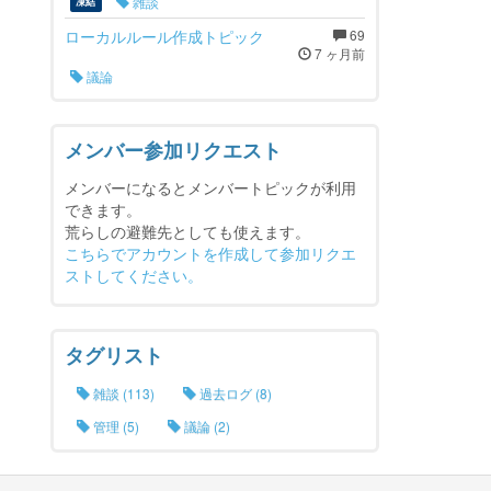
雑談
凍結
ローカルルール作成トピック
69
7 ヶ月前
議論
メンバー参加リクエスト
メンバーになるとメンバートピックが利用
できます。
荒らしの避難先としても使えます。
こちらでアカウントを作成して参加リクエ
ストしてください。
タグリスト
雑談 (113)
過去ログ (8)
管理 (5)
議論 (2)