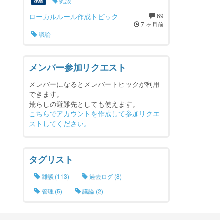
雑談
凍結
ローカルルール作成トピック
69
7 ヶ月前
議論
メンバー参加リクエスト
メンバーになるとメンバートピックが利用
できます。
荒らしの避難先としても使えます。
こちらでアカウントを作成して参加リクエ
ストしてください。
タグリスト
雑談 (113)
過去ログ (8)
管理 (5)
議論 (2)