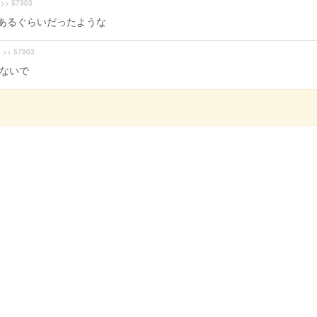
>> 57903
あるぐらいだったような
>> 57903
ないで