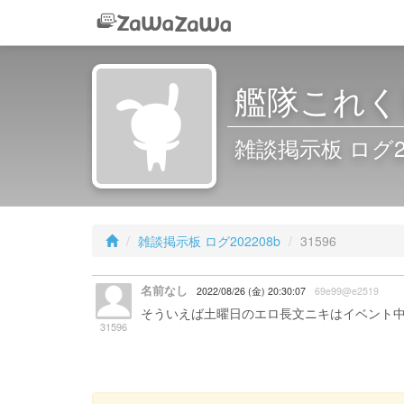
艦隊これくし
雑談掲示板 ログ2022
雑談掲示板 ログ202208b
31596
名前なし
2022/08/26 (金) 20:30:07
69e99@e2519
そういえば土曜日のエロ長文ニキはイベント
31596