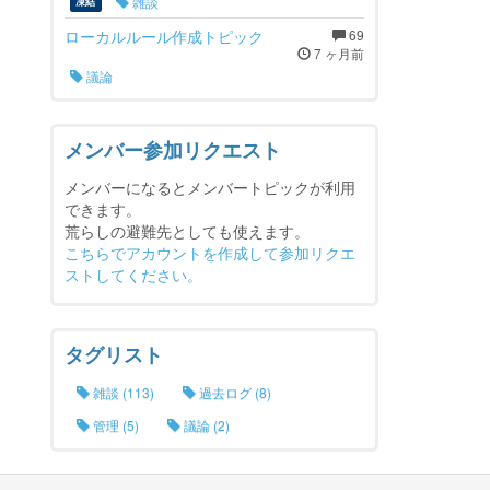
雑談
凍結
ローカルルール作成トピック
69
7 ヶ月前
議論
メンバー参加リクエスト
メンバーになるとメンバートピックが利用
できます。
荒らしの避難先としても使えます。
こちらでアカウントを作成して参加リクエ
ストしてください。
タグリスト
雑談 (113)
過去ログ (8)
管理 (5)
議論 (2)