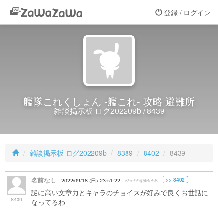
登録 / ログイン
艦隊これくしょん -艦これ- 攻略 避難所
雑談掲示板 ログ202209b / 8439
雑談掲示板 ログ202209b
8389
8402
8439
名前なし
>> 8402
2022/09/18 (日) 23:51:22
69e99@f6c58
謎に高い文章力とキャラのチョイスが好みで良くお世話に
8439
なってるわ