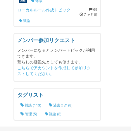
雑談
凍結
ローカルルール作成トピック
69
7 ヶ月前
議論
メンバー参加リクエスト
メンバーになるとメンバートピックが利用
できます。
荒らしの避難先としても使えます。
こちらでアカウントを作成して参加リクエ
ストしてください。
タグリスト
雑談 (113)
過去ログ (8)
管理 (5)
議論 (2)