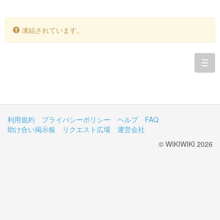
凍結されています。
togg
navi
利用規約
プライバシーポリシー
ヘルプ
FAQ
助け合い掲示板
リクエスト広場
運営会社
© WIKIWIKI 2026