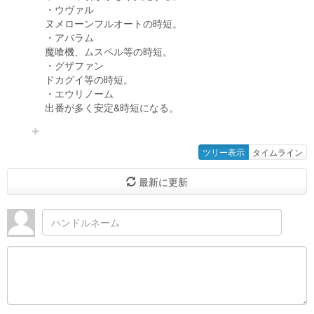
・ウヴァル
ヌメローンフルオートの時短。
・アバラム
魔喰機、ムスペル等の時短。
・グザファン
ドカグイ等の時短。
・エウリノーム
出番が多く安定&時短になる。
ツリー表示
タイムライン
最新に更新