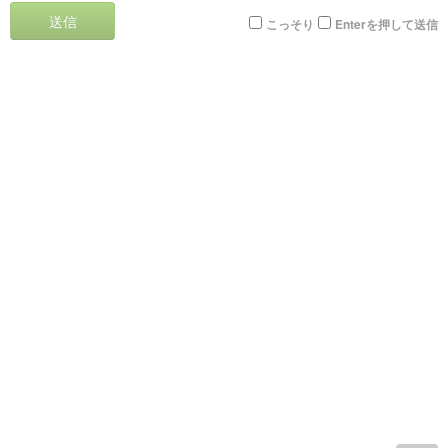
送信
こっそり
Enterを押して送信