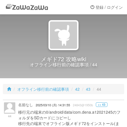
登録 / ログイン
メギド72 攻略wiki
オフライン移行前の確認事項 / 44
オフライン移行前の確認事項
42
43
44
名前なし
>> 43
2025/03/10 (月) 14:31:55
24843@1950b
移行元の端末の0/android/data/com.dena.a12021245のフ
44
ォルダをSDカードにコピーし
移行先の端末でオフライン版メギド72をインストール(ま