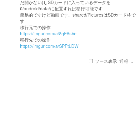
だ開かない)しSDカードに入っているデータを
0/android/data/に配置すれば移行可能です
簡易的ですけど動画です、shared/PicturesはSDカード枠で
す
移行元での操作
https://imgur.com/a/8qFAsVe
移行先での操作
https://imgur.com/a/SPFtLDW
ソース表示
通報 ...