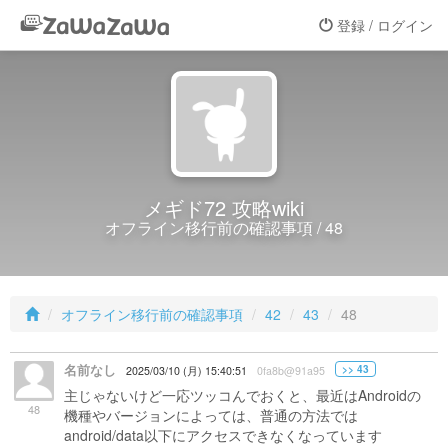
登録 / ログイン
メギド72 攻略wiki
オフライン移行前の確認事項 / 48
オフライン移行前の確認事項
42
43
48
名前なし
>> 43
2025/03/10 (月) 15:40:51
0fa8b@91a95
主じゃないけど一応ツッコんでおくと、最近はAndroidの
48
機種やバージョンによっては、普通の方法では
android/data以下にアクセスできなくなっています