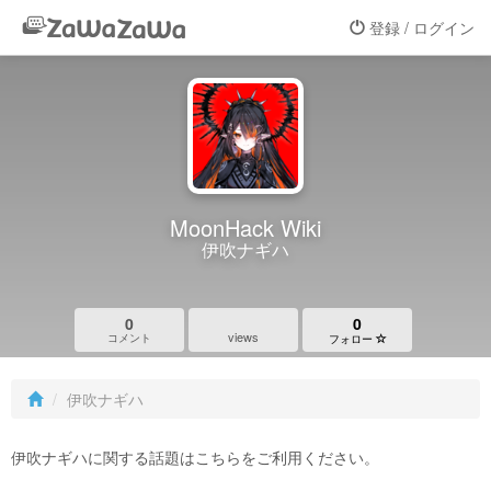
登録 / ログイン
MoonHack Wiki
伊吹ナギハ
0
0
views
コメント
フォロー
伊吹ナギハ
伊吹ナギハに関する話題はこちらをご利用ください。