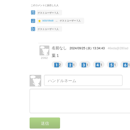
このコメントに反応した人
ゲストユーザー 1 人
b65d18fed8
...
ゲストユーザー 1 人
ゲストユーザー 1 人
名前なし
2024/09/25 (水) 13:34:43
46eda@280ad
葉１
2062
2
1
1
1
1
1
送信