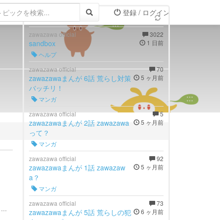
登録 / ログイン
最新トピック
zawazawa official
3022
sandbox
1 日前
ヘルプ
zawazawa official
70
zawazawaまんが 6話 荒らし対策
5 ヶ月前
バッチリ！
マンガ
zawazawa official
5
zawazawaまんが 2話 zawazawa
5 ヶ月前
って？
マンガ
zawazawa official
92
zawazawaまんが 1話 zawazaw
5 ヶ月前
a？
マンガ
zawazawa official
73
..
zawazawaまんが 5話 荒らしの犯
6 ヶ月前