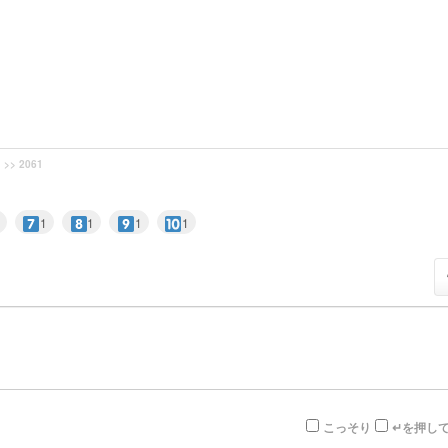
>> 2061
1
1
1
1
こっそり
↵を押し