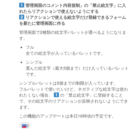
管理画面のコメント内容規制」の「禁止絵文字」に入
れたらリアクションで使えないようにする
リアクションで使える絵文字だけ登録できるフォーム
を新たに管理画面に作る
管理画面で2種類の絵文字パレットが選べるようになりま
す。
フル
全ての絵文字が入っているパレットです。
シンプル
選んだ絵文字（最大5個まで）だけ入っているパレット
です。
シンプルパレットは5個までの制限が入っています。
フルパレットで使いたいけど、ネガティブな絵文字は使わ
れたくない場合、
の「禁止絵文字」に登録すること
で、その絵文字のリアクションが反映されないようにでき
ます。
この機能のアップデートは本日16時頃の予定です。
3