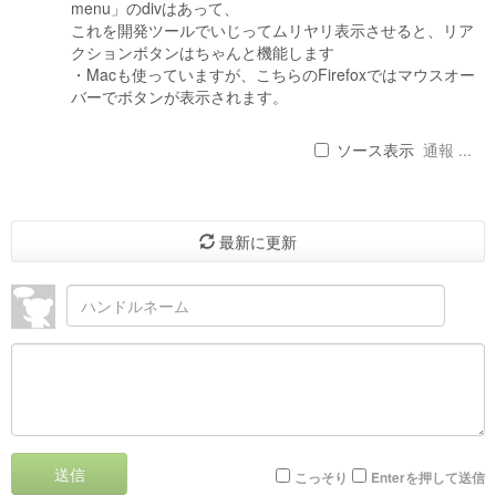
menu」のdivはあって、
これを開発ツールでいじってムリヤリ表示させると、リア
クションボタンはちゃんと機能します
・Macも使っていますが、こちらのFirefoxではマウスオー
バーでボタンが表示されます。
ソース表示
通報 ...
最新に更新
送信
こっそり
Enterを押して送信