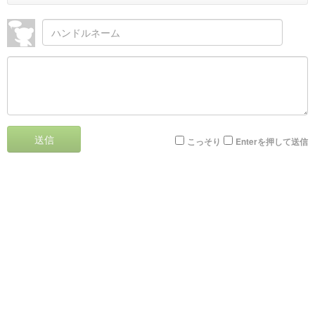
送信
こっそり
Enterを押して送信