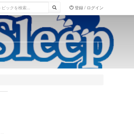
登録 / ログイン
..