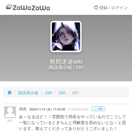
登録 / ログイン
無期迷途wiki
雑談掲示板 / 291
雑談掲示板
289
290
291
局長
>> 290
2024/11/13 (水) 17:40:39
51c90@4c495
あ～なるほど！！雰囲気で局長をやっているのでこうして
291
一覧になっているときちんと理解度を高めないとな～と思
います。教えてくださってありがとうございました！