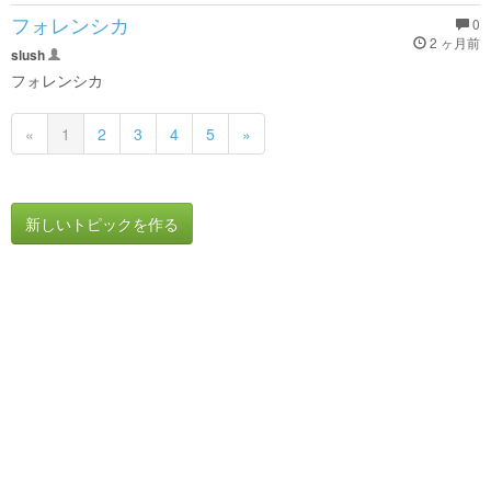
フォレンシカ
0
2 ヶ月前
slush
フォレンシカ
«
1
2
3
4
5
»
新しいトピックを作る