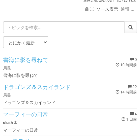
最終更新: 2024/08/11 (日) 23:19:57
ソース表示
通報 ...
書海に影を尋ねて
0
10 時間前
局長
書海に影を尋ねて
ドラゴンズ＆スカイランド
22
14 時間前
局長
ドラゴンズ＆スカイランド
マーフィーの日常
4
1 日前
slush
マーフィーの日常