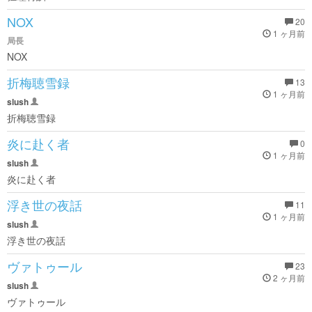
NOX
20
1 ヶ月前
局長
NOX
折梅聴雪録
13
1 ヶ月前
slush
折梅聴雪録
炎に赴く者
0
1 ヶ月前
slush
炎に赴く者
浮き世の夜話
11
1 ヶ月前
slush
浮き世の夜話
ヴァトゥール
23
2 ヶ月前
slush
ヴァトゥール