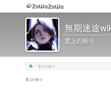
無期迷途wik
雲上の祈り
雲上の祈り
雲上の祈り