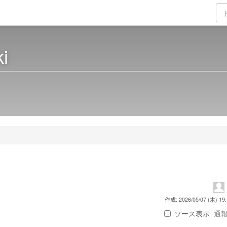
i
作成: 2026/05/07 (木) 19:
ソース表示
通報 