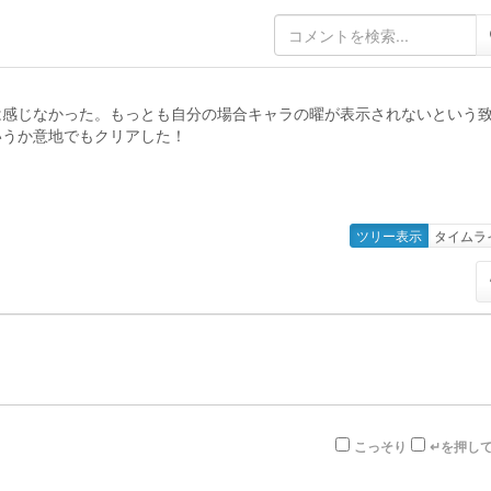
は感じなかった。もっとも自分の場合キャラの曜が表示されないという
いうか意地でもクリアした！
ツリー表示
タイムラ
こっそり
↵を押し