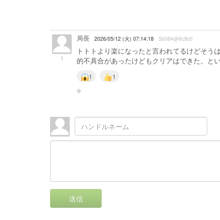
局長
2026/05/12 (火) 07:14:18
5b084@6c9c0
トトトより楽になったと言われてるけどそう
1
的不具合があったけどもクリアはできた。と
1
1
送信