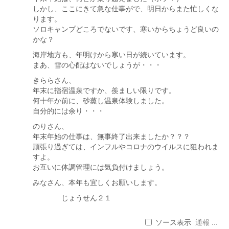
しかし、ここにきて急な仕事がで、明日からまた忙しくな
ります。
ソロキャンプどころでないです、寒いからちょうど良いの
かな？
海岸地方も、年明けから寒い日が続いています。
まあ、雪の心配はないでしょうが・・・
きららさん、
年末に指宿温泉ですか、羨ましい限りです。
何十年か前に、砂蒸し温泉体験しました。
自分的には余り・・・
のりさん、
年末年始の仕事は、無事終了出来ましたか？？？
頑張り過ぎては、インフルやコロナのウイルスに狙われま
すよ。
お互いに体調管理には気負付けましょう。
みなさん、本年も宜しくお願いします。
じょうせん２１
ソース表示
通報 ...