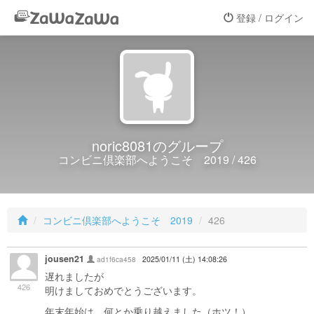
登録 / ログイン
noric8081のグループ
コンビニ倶楽部へようこそ 2019 / 426
コンビニ倶楽部へようこそ 2019
426
jousen21
ad1f6ca458
2025/01/11 (土) 14:08:26
遅れましたが
426
明けましておめでとうございます。
年末年始は、何とか乗り越えました（ホツ！）