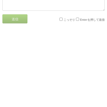
送信
こっそり
Enterを押して送信