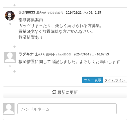
GON6633
e435efa9f9
2024/02/22 (木) 09:12:25
部隊募集案内
3
ガッツリまったり、楽しく続けられる方募集。
貢献pt少なく放置気味な方ごめんなさい。
救済措置あり
ラグキナ
a1acdf006f
2024/09/01 (日) 10:07:53
副司令
救済措置に関して追記しました。よろしくお願いします。
4
ツリー表示
タイムライン
最新に更新