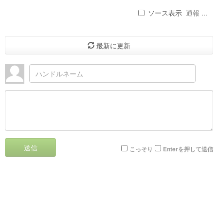
ソース表示
通報 ...
最新に更新
送信
こっそり
Enterを押して送信