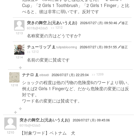
Cup」「2 Girls 1 Toothbrush」「2 Girls 1 Finger」と比
べると、彼は非常に弱いです。反対です
突きの舞空上(元あいうえお)
2026/07/27 (月) 09:50:46
修正
>> 1212
601fb@42da5
1213
名称変更の方はどうですか?
チューリップ
tulipisblooming
2026/07/27 (月) 09:51:55
修正
>> 1212
1214
名前の変更に賛成です
ナナロ
>> 1209
eibisidi
2026/07/27 (月) 22:25:04
ショックの程度は他の汚物の危険度6のワードより弱い、
1218
例えば2 Girls 1 Fingerなど、だから危険度の変更には反
対です。
ワード名の変更には賛成です。
突きの舞空上(元あいうえお)
2026/07/27 (月) 09:45:06
601fb@42da5
1210
【対象ワード】ベトナム 犬