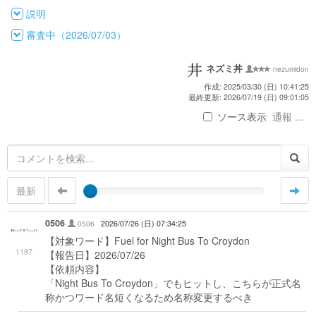
説明
審査中（2026/07/03）
ネズミ丼
nezumidon
作成: 2025/03/30 (日) 10:41:25
最終更新: 2026/07/19 (日) 09:01:05
ソース表示
通報 ...
最新
0506
0506
2026/07/26 (日) 07:34:25
【対象ワード】Fuel for Night Bus To Croydon
1187
【報告日】2026/07/26
【依頼内容】
「Night Bus To Croydon」でもヒットし、こちらが正式名
称かつワード名短くなるため名称変更するべき